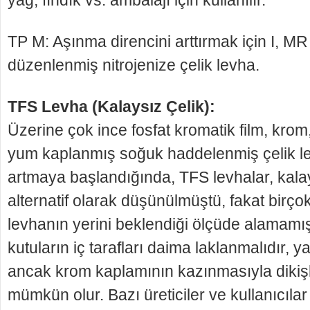
TP M: Aşınma direncini arttırmak için I, MR 
düzen­lenmiş nitrojenize çelik levha.
TFS Levha (Kalaysız Çelik):
Üzerine çok ince fosfat kromatik film, krom
yum kaplanmış soğuk haddelenmiş çelik lev
artmaya başlandığında, TFS levhalar, kalay
alternatif olarak düşünülmüştü, fakat birç
levhanın yerini beklendiği ölçüde alamamış
kutuların iç tarafları daima laklanmalıdır, 
ancak krom kaplamının kazınmasıyla dikiş
mümkün olur. Bazı üreticiler ve kul­lanıcılar 