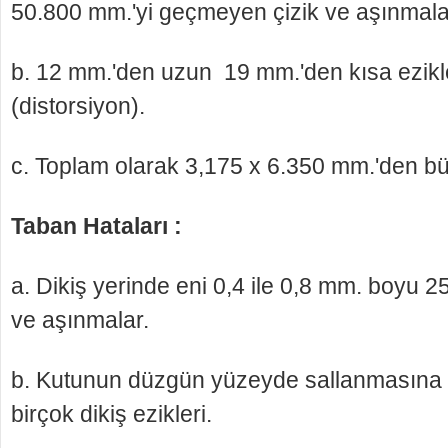
50.800 mm.'yi geçmeyen çizik ve aşınmala
b. 12 mm.'den uzun 19 mm.'den kısa ezikl
(distorsiyon).
c. Toplam olarak 3,175 x 6.350 mm.'den büy
Taban Hataları :
a. Dikiş yerinde eni 0,4 ile 0,8 mm. boyu 2
ve aşınmalar.
b. Kutunun düzgün yüzeyde sallanmasına
bir­çok dikiş ezikleri.