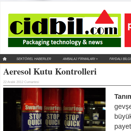
SEKTÖREL HABERLER
AMBALAJ FİRMALARI
+
FAYDALI BİLG
Aeresol Kutu Kontrolleri
IML Teknolojisi
22 Aralık 2012 Cumartesi
Kalıp içi etiketleme
(IML) ne demektir ?
Tanım
gevşe
büyük
payet