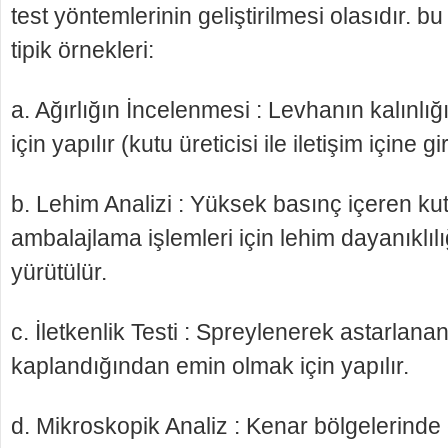
test yöntemlerinin geliştirilmesi olasıdır. b
tipik örnekleri:
a. Ağırlığın İncelenmesi : Levhanın kalınlı
için yapılır (kutu üreticisi ile iletişim içine gi
b. Lehim Analizi : Yüksek basınç içeren kutu
ambalajlama işlemleri için lehim dayanıklıl
yürütülür.
c. İletkenlik Testi : Spreylenerek astarlana
kaplandığından emin olmak için yapılır.
d. Mikroskopik Analiz : Kenar bölgelerinde