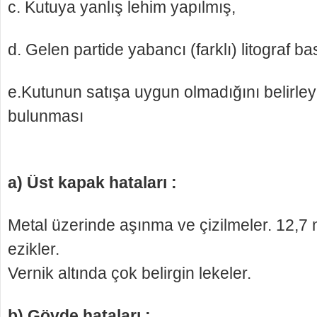
c. Kutuya yanlış lehim yapılmış,
d. Gelen partide yabancı (farklı) litograf b
e.Kutunun satışa uygun olmadığını belirley
bulunması
a) Üst kapak hataları :
Metal üzerinde aşınma ve çizilmeler. 12,
ezikler.
Vernik altında çok belirgin lekeler.
b) Gövde hataları :