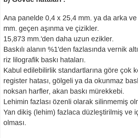
Ana panelde 0,4 x 25,4 mm. ya da arka ve 
mm. geçen aşınma ve çizikler.
15,873 mm.'den daha uzun ezikler.
Baskılı alanın %1'den fazlasında vernik altı
riz lilografik baskı hataları.
Kabul edilebilirlik standartlarına göre çok
register hatası, gölgeli ya da okunmaz bask
noksan harfler, akan baskı mürekkebi.
Lehimin fazlası özenli olarak silinmemiş o
Yan dikiş (lehim) fazlaca düzleştirilmiş ve
olması.