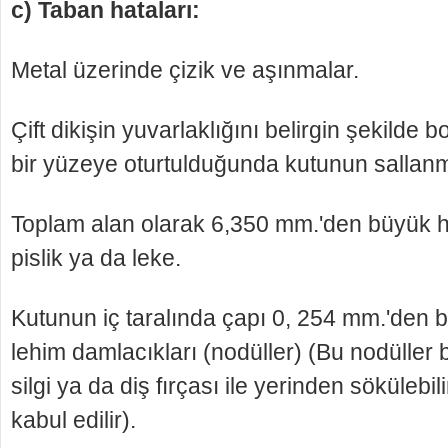
c) Taban hataları:
Metal üzerinde çizik ve aşınmalar.
Çift dikişin yuvarlaklığını belirgin şekilde
bir yüzeye oturtulduğunda kutunun sallanm
Toplam alan olarak 6,350 mm.'den büyük he
pislik ya da leke.
Kutunun iç taralında çapı 0, 254 mm.'den b
lehim damlacıkları (nodüller) (Bu nodüller b
sil­gi ya da diş fırçası ile yerinden sökülebil
kabul edilir).