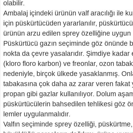
olabilir.
Ambalaj içindeki ürünün valf aracılığı ile k
için püskürtücüden yararlanılır, püskürtüc
ürünün arzu edilen sprey özelliğine uygun 
Püskürtücü gazın seçi­minde göz önünde 
nokta da çevre yasalarıdır. Şimdiye kadar
(kloro floro karbon) ve freonlar, ozon tabak
nedeniyle, birçok ülkede yasaklan­mış. Onl
tabakasına çok daha az zarar veren fakat 
propan gibi gazlar kullanılıyor. Dolum aşam
püskürtücülerin bahsedilen tehlikesi göz ö
lemler uygulanmalıdır.
Valfın seçiminde sprey özelliği, püskürtme,