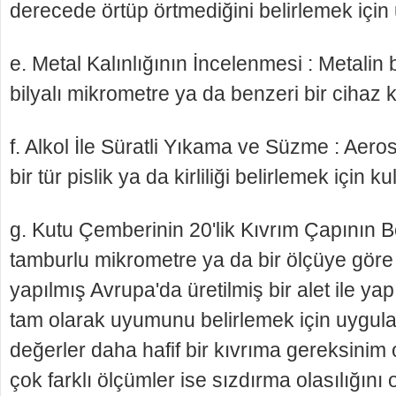
derecede örtüp örtmediğini belirlemek için 
e. Metal Kalınlığının İncelenmesi : Metalin 
bilyalı mikrometre ya da benzeri bir cihaz ku
f. Alkol İle Süratli Yıkama ve Süzme : Aero
bir tür pislik ya da kirliliği belirlemek için kul
g. Kutu Çemberinin 20'lik Kıvrım Çapının B
tam­burlu mikrometre ya da bir ölçüye göre 
yapılmış Av­rupa'da üretilmiş bir alet ile yap
tam olarak uyumunu belirlemek için uygula
değerler daha hafif bir kıvrıma gereksinim
çok farklı ölçümler ise sızdırma olasılığını 