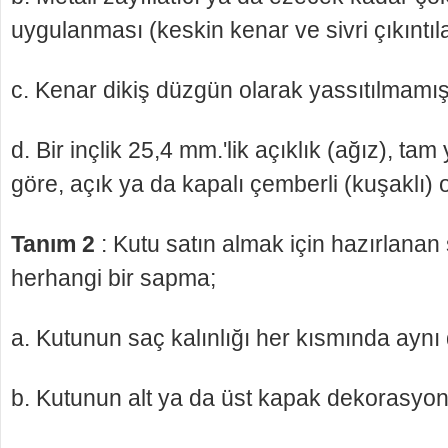
uygulanması (keskin kenar ve sivri çıkıntı
c. Kenar dikiş düzgün olarak yassıtılmamış
d. Bir inçlik 25,4 mm.'lik açıklık (ağız), t
göre, açık ya da kapalı çemberli (kuşaklı) o
Tanım 2
: Kutu satın almak için hazırlanan
herhangi bir sapma;
a. Kutunun saç kalınlığı her kısmında aynı 
b. Kutunun alt ya da üst kapak dekorasyonu