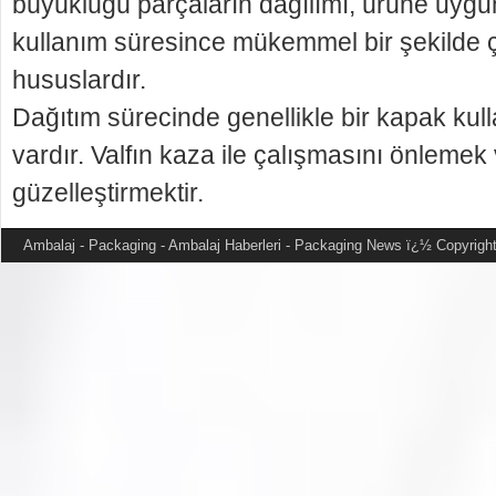
büyüklüğü parçaların dağılımı, ürüne uygu
kul­lanım süresince mükemmel bir şekilde 
hususlardır.
Dağıtım sürecinde genellikle bir kapak kullan
vardır. Valfın kaza ile çalışmasını önlem
güzelleştirmektir.
Ambalaj - Packaging - Ambalaj Haberleri - Packaging News
ï¿½ Copyright