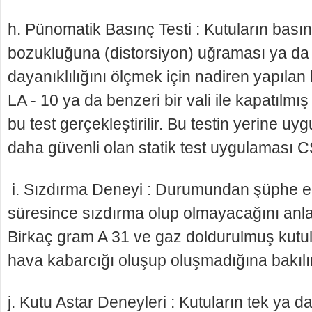
h. Pünomatik Basınç Testi : Kutuların bası
bozukluğuna (distorsiyon) uğraması ya da
dayanıklılığını ölçmek için nadiren yapılan 
LA - 10 ya da benzeri bir vali ile kapatılm
bu test gerçekleştirilir. Bu testin yerine u
daha güvenli olan statik test uygulama­sı C
i. Sızdırma Deneyi : Durumundan şüphe e
sü­resince sızdırma olup olmayacağını anla
Birkaç gram A 31 ve gaz doldurulmuş kutula
hava kabarcığı oluşup oluşmadığına bakılır
j. Kutu Astar Deneyleri : Kutuların tek ya da 