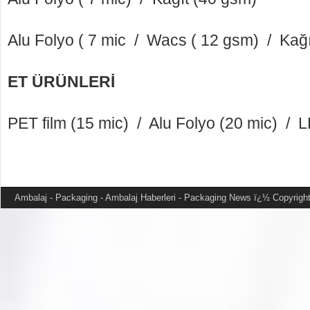
Alu Folyo ( 7 mic / Wacs ( 12 gsm) / Kağ
ET ÜRÜNLERİ
PET film (15 mic) / Alu Folyo (20 mic) / L
Ambalaj - Packaging - Ambalaj Haberleri - Packaging News
ï¿½ Copyright