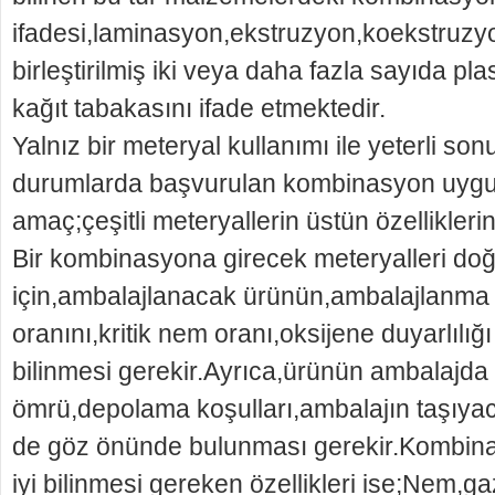
ifadesi,laminasyon,ekstruzyon,koekstruzy
birleştirilmiş iki veya daha fazla sayıda pl
kağıt tabakasını ifade etmektedir.
Yalnız bir meteryal kullanımı ile yeterli s
durumlarda başvurulan kombinasyon uygu
amaç;çeşitli meteryallerin üstün özelliklerin
Bir kombinasyona girecek meteryalleri doğr
için,ambalajlanacak ürünün,ambalajlanma
oranını,kritik nem oranı,oksijene duyarlılığı gi
bilinmesi gerekir.Ayrıca,ürünün ambalajda 
ömrü,depolama koşulları,ambalajın taşıyaca
de göz önünde bulunması gerekir.Kombina
iyi bilinmesi gereken özellikleri ise;Nem,ga