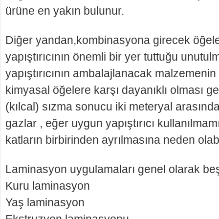
ürüne en yakın bulunur.
Diğer yandan,kombinasyona girecek öğele
yapıştırıcının önemli bir yer tuttuğu unutul
yapıştırıcının ambalajlanacak malzemenin 
kimyasal öğelere karşı dayanıklı olması ge
(kılcal) sızma sonucu iki meteryal arasında
gazlar , eğer uygun yapıştırıcı kullanılma
katların birbirinden ayrılmasına neden olabil
Laminasyon uygulamaları genel olarak beş g
Kuru laminasyon
Yaş laminasyon
Ekstruzyon laminasyonu