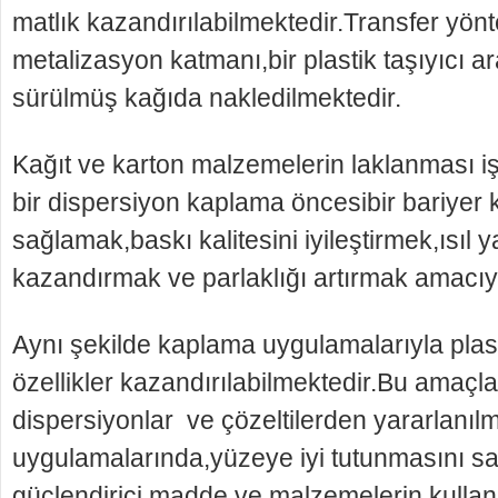
matlık kazandırılabilmektedir.Transfer yönt
metalizasyon katmanı,bir plastik taşıyıcı ara
sürülmüş kağıda nakledilmektedir.
Kağıt ve karton malzemelerin laklanması iş
bir dispersiyon kaplama öncesibir bariyer
sağlamak,baskı kalitesini iyileştirmek,ısıl ya
kazandırmak ve parlaklığı artırmak amacıy
Aynı şekilde kaplama uygulamalarıyla plasti
özellikler kazandırılabilmektedir.Bu amaçl
dispersiyonlar ve çözeltilerden yararlanıl
uygulamalarında,yüzeye iyi tutunmasını s
güçlendirici madde ve malzemelerin kullan