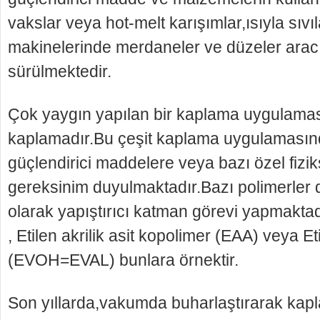
vakslar veya hot-melt karışımlar,ısıyla sıvı
makinelerinde merdaneler ve düzeler aracılı
sürülmektedir.
Çok yaygın yapılan bir kaplama uygulama
kaplamadır.Bu çeşit kaplama uygulaması
güçlendirici maddelere veya bazı özel fiz
gereksinim duyulmaktadır.Bazı polimerler 
olarak yapıştırıcı katman görevi yapmaktad
, Etilen akrilik asit kopolimer (EAA) veya Eti
(EVOH=EVAL) bunlara örnektir.
Son yıllarda,vakumda buharlaştırarak kap