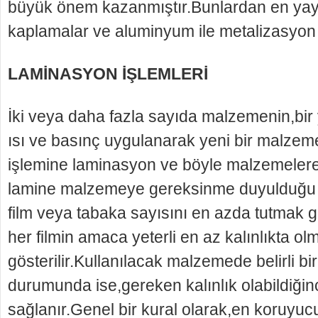
büyük önem kazanmıştır.Bunlardan en yaygı
kaplamalar ve aluminyum ile metalizasyon 
LAMİNASYON İŞLEMLERİ
İki veya daha fazla sayıda malzemenin,bir y
ısı ve basınç uygulanarak yeni bir malzeme
işlemine laminasyon ve böyle malzemelere 
lamine malzemeye gereksinme duyulduğu d
film veya tabaka sayısını en azda tutmak g
her filmin amaca yeterli en az kalınlıkta o
gösterilir.Kullanılacak malzemede belirli bi
durumunda ise,gereken kalınlık olabildiğin
sağlanır.Genel bir kural olarak,en koruyu