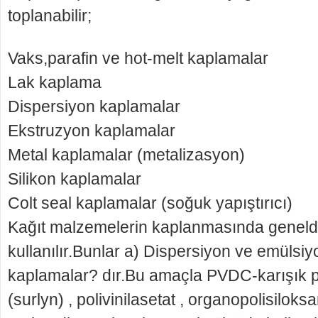
toplanabilir;
Vaks,parafin ve hot-melt kaplamalar
Lak kaplama
Dispersiyon kaplamalar
Ekstruzyon kaplamalar
Metal kaplamalar (metalizasyon)
Silikon kaplamalar
Colt seal kaplamalar (soğuk yapıştırıcı)
Kağıt malzemelerin kaplanmasında geneld
kullanılır.Bunlar a) Dispersiyon ve emülsiy
kaplamalar? dır.Bu amaçla PVDC-karışık po
(surlyn) , polivinilasetat , organopolisiloks