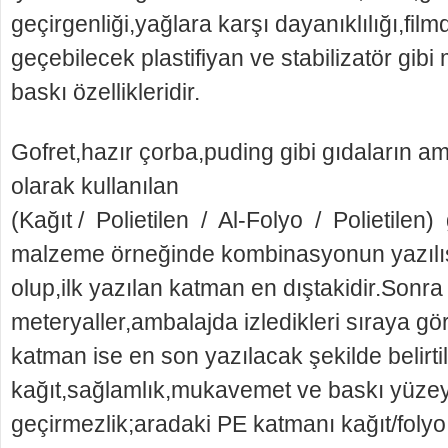
geçirgenliği,yağlara karşı dayanıklılığı,fi
geçebilecek plastifiyan ve stabilizatör gib
baskı özellikleridir.
Gofret,hazır çorba,puding gibi gıdaların 
olarak kullanılan
(Kağıt / Polietilen / Al-Folyo / Polietilen) 
malzeme örneğinde kombinasyonun yazılışı b
olup,ilk yazılan katman en dıştakidir.Sonra
meteryaller,ambalajda izledikleri sıraya g
katman ise en son yazılacak şekilde belirt
kağıt,sağlamlık,mukavemet ve baskı yüzeyi
geçirmezlik;aradaki PE katmanı kağıt/foly