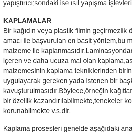
yapıştırıcı;sondaki ise ısıl yapışma işlevlerin
KAPLAMALAR
Bir kağıdın veya plastik filmin geçirmezlik öz
amacı ile başvurulan en basit yöntem,bu 
malzeme ile kaplanmasıdır.Laminasyondan
içeren ve daha ucuza mal olan kaplama,as
malzemesinin,kaplama tekniklerinden birini
uygulayarak gereken yada istenen bir başk
kavuşturulmasıdır.Böylece,örneğin kağıtl
bir özellik kazandırılabilmekte,tenekeler k
korunabilmekte v.s.dir.
Kaplama prosesleri genelde aşağıdaki ana 