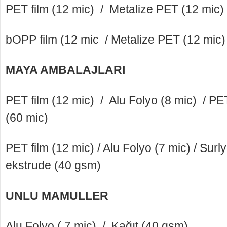
PET film (12 mic) / Metalize PET (12 mic)
bOPP film (12 mic / Metalize PET (12 mic)
MAYA AMBALAJLARI
PET film (12 mic) / Alu Folyo (8 mic) / PET
(60 mic)
PET film (12 mic) / Alu Folyo (7 mic) / Su
ekstrude (40 gsm)
UNLU MAMULLER
Alu Folyo ( 7 mic) / Kağıt (40 gsm)