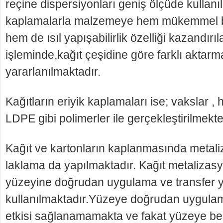
reçine dispersiyonları geniş ölçüde kullan
kaplamalarla malzemeye hem mükemmel bir 
hem de ısıl yapışabilirlik özelliği kazandır
işleminde,kağıt çeşidine göre farklı aktar
yararlanılmaktadır.
Kağıtların eriyik kaplamaları ise; vakslar , 
LDPE gibi polimerler ile gerçekleştirilmekte
Kağıt ve kartonların kaplanmasında metal
laklama da yapılmaktadır. Kağıt metalizas
yüzeyine doğrudan uygulama ve transfer y
kullanılmaktadır.Yüzeye doğrudan uygulama
etkisi sağlanamamakta ve fakat yüzeye be