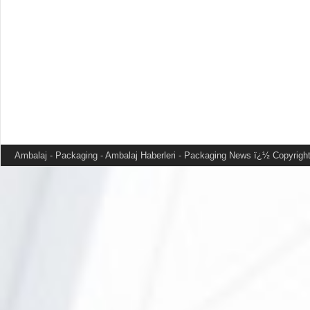
Ambalaj - Packaging - Ambalaj Haberleri - Packaging News
ï¿½ Copyright